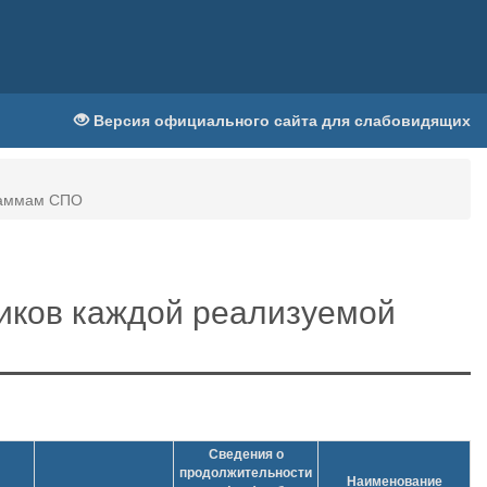
Версия официального сайта для слабовидящих
граммам СПО
иков каждой реализуемой
Сведения о
продолжительности
Наименование