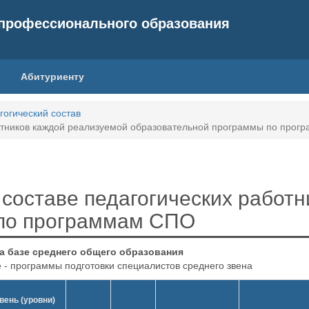
 профессионального образования
Абитуриенту
гогический состав
отников каждой реализуемой образовательной программы по про
составе педагогических работн
 по программам СПО
 на базе среднего общего образования
- программы подготовки специалистов среднего звена
вень (уровни)