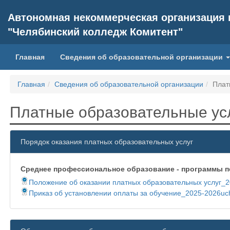
Автономная некоммерческая организация
"Челябинский колледж Комитент"
(current)
Главная
Сведения об образовательной организации
Главная
Сведения об образовательной организации
Плат
Платные образовательные ус
Порядок оказания платных образовательных услуг
Среднее профессиональное образование - программы п
Положение об оказании платных образовательных услуг_
Приказ об установлении оплаты за обучение_2025-2026uc