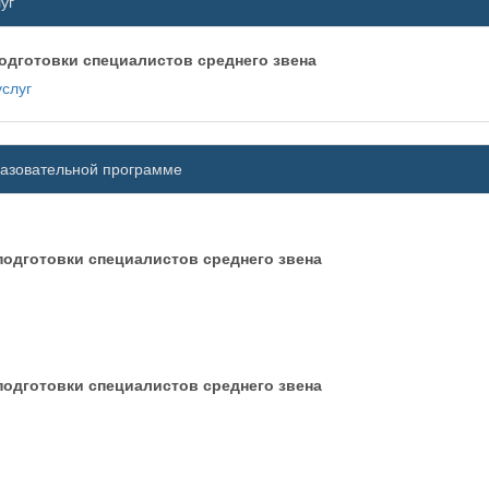
уг
одготовки специалистов среднего звена
слуг
разовательной программе
одготовки специалистов среднего звена
одготовки специалистов среднего звена