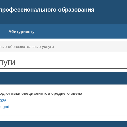
 профессионального образования
Абитуриенту
ные образовательные услуги
луги
одготовки специалистов среднего звена
2026
h.god