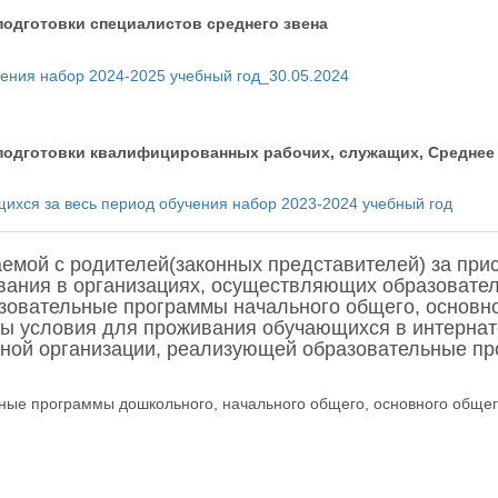
одготовки специалистов среднего звена
чения набор 2024-2025 учебный год_30.05.2024
подготовки квалифицированных рабочих, служащих, Среднее
ихся за весь период обучения набор 2023-2024 учебный год
емой с родителей(законных представителей) за при
ания в организациях, осуществляющих образователь
зовательные программы начального общего, основно
ны условия для проживания обучающихся в интернате
льной организации, реализующей образовательные п
ные программы дошкольного, начального общего, основного общег