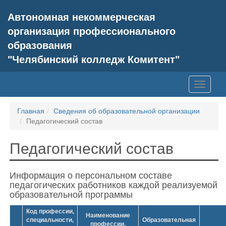
Автономная некоммерческая
организация профессионального
образования
"Челябинский колледж Комитент"
Toggle
navigati
Главная
Сведения об образовательной организации
Педагогический состав
Педагогический состав
Информация о персональном составе
педагогических работников каждой реализуемой
образовательной программы
Код профессии,
Наименование
специальности,
Образовательная
профессии,