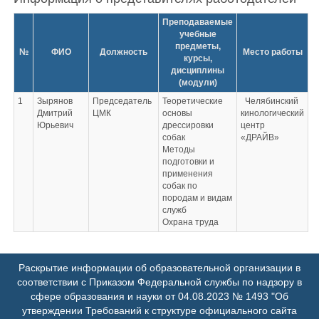
Преподаваемые
учебные
предметы,
№
ФИО
Должность
Место работы
курсы,
дисциплины
(модули)
1
Зырянов
Председатель
Теоретические
Челябинский
Дмитрий
ЦМК
основы
кинологический
Юрьевич
дрессировки
центр
собак
«ДРАЙВ»
Методы
подготовки и
применения
собак по
породам и видам
служб
Охрана труда
Раскрытие информации об образовательной организации в
соответствии с Приказом Федеральной службы по надзору в
сфере образования и науки от 04.08.2023 № 1493 "Об
утверждении Требований к структуре официального сайта