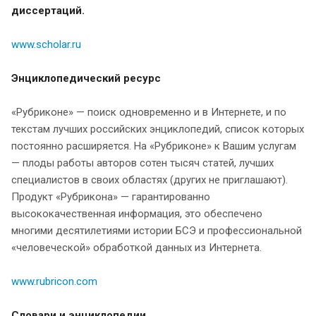
диссертаций.
www.scholar.ru
Энциклопедический ресурс
«Рубриконе» — поиск одновременно и в Интернете, и по
текстам лучших российских энциклопедий, список которых
постоянно расширяется. На «Рубриконе» к Вашим услугам
— плоды работы авторов сотен тысяч статей, лучших
специалистов в своих областях (других не приглашают).
Продукт «Рубрикона» — гарантированно
высококачественная информация, это обеспечено
многими десятилетиями истории БСЭ и профессиональной
«человеческой» обработкой данных из Интернета.
www.rubricon.com
Словари и энциклопедии