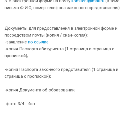
3. В электронной форме на почту
komitent@mail.ru
(в теме
письма Ф.И.О, номер телефона законного представителя)
Документы для предоставления в электронной форме и
посредством почты (копия / скан-копия):
-заявление
по ссылке
-копия Паспорта абитуриента (1 страница и страница с
пропиской);
-копия Паспорта законного представителя (1 страница и
страница с пропиской);
-копия Документа об образовании;
-фото 3/4 - 4шт.