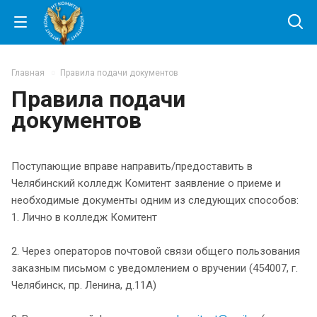
Главная
Правила подачи документов
Правила подачи
документов
Поступающие вправе направить/предоставить в
Челябинский колледж Комитент заявление о приеме и
необходимые документы одним из следующих способов:
1. Лично в колледж Комитент
2. Через операторов почтовой связи общего пользования
заказным письмом с уведомлением о вручении (454007, г.
Челябинск, пр. Ленина, д.11А)