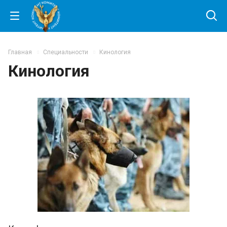
Главная
Специальности
Кинология
Кинология